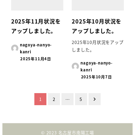
2025年11月状況を
2025年10月状況を
アップしました。
アップしました。
2025年10月状況をアップ
nagoya-nanyo-
しました。
kanri
2025年11月4日
nagoya-nanyo-
kanri
2025年10月7日
投
1
2
…
5
稿
の
© 2023 名古屋市南陽工場