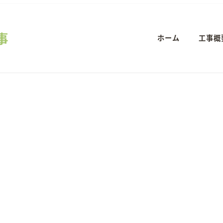
事
ホーム
工事概