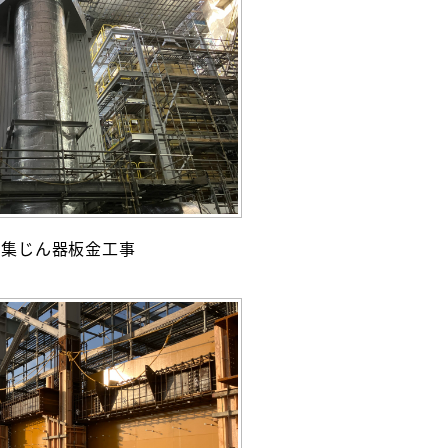
過集じん器板金工事