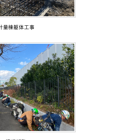
計量棟躯体工事