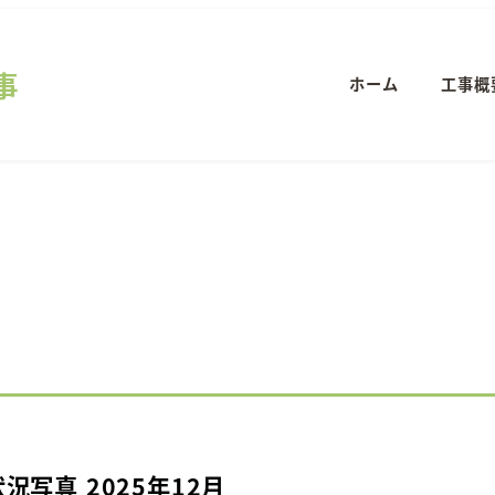
事
ホーム
工事概
状況写真 2025年12月