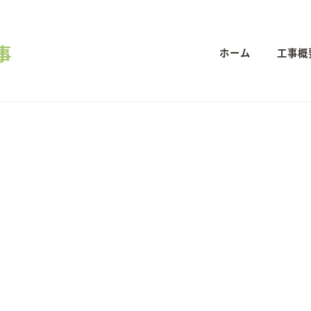
事
ホーム
工事概