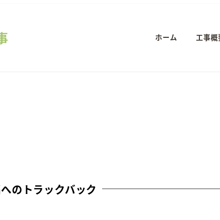
事
ホーム
工事概
稿へのトラックバック