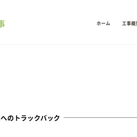
事
ホーム
工事概
稿へのトラックバック