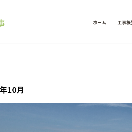
事
ホーム
工事概
4年10月