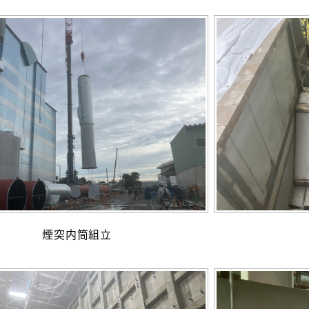
煙突内筒組立