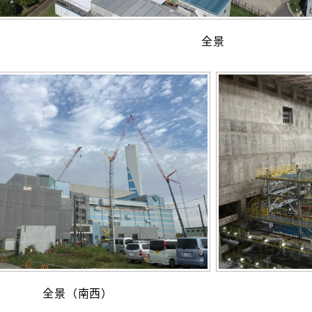
全景
全景（南西）