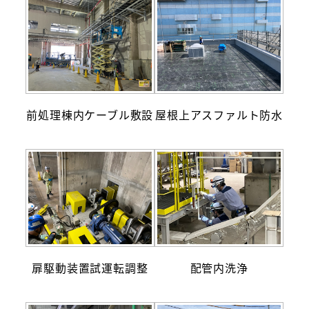
前処理棟内ケーブル敷設
屋根上アスファルト防水
扉駆動装置試運転調整
配管内洗浄