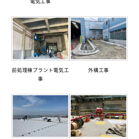
電気工事
前処理棟プラント電気工
外構工事
事