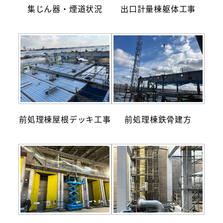
集じん器・煙道状況
出口計量棟躯体工事
前処理棟屋根デッキ工事
前処理棟鉄骨建方