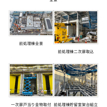
前処理棟全景
前処理棟二次扉取込
一次扉戸当り金物取付
前処理棟貯留室架台組立