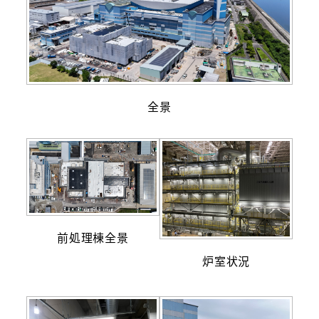
全景
前処理棟全景
炉室状況