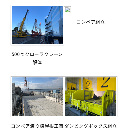
コンベア組立
500ｔクローラクレーン
解体
コンベア渡り棟屋根工事
ダンピングボックス組立