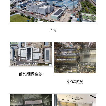
全景
前処理棟全景
炉室状況