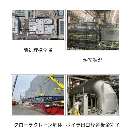
前処理棟全景
炉室状況
クローラクレーン解体
ボイラ出口煙道板金完了