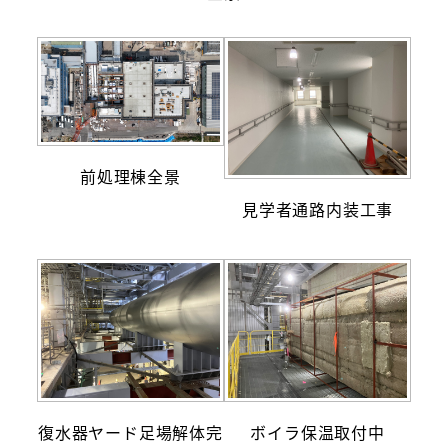
前処理棟全景
見学者通路内装工事
復水器ヤード足場解体完
ボイラ保温取付中