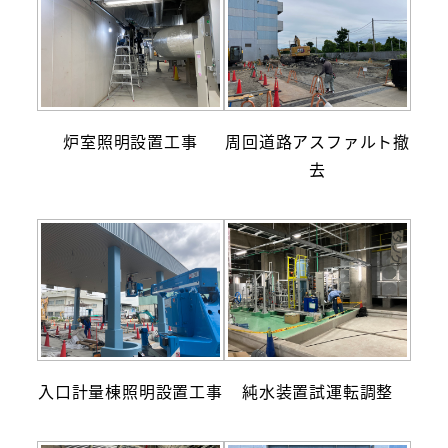
炉室照明設置工事
周回道路アスファルト撤
去
入口計量棟照明設置工事
純水装置試運転調整