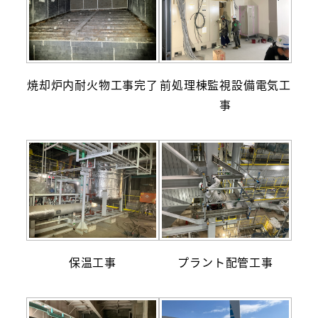
焼却炉内耐火物工事完了
前処理棟監視設備電気工
事
保温工事
プラント配管工事