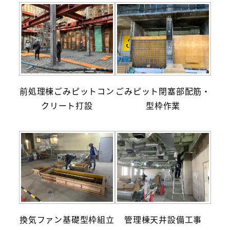
前処理棟ごみピットコン
ごみピット閉塞部配筋・
クリート打設
型枠作業
換気ファン基礎型枠組立
管理棟天井設備工事