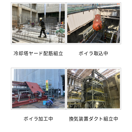
冷却塔ヤード配筋組立
ボイラ取込中
ボイラ加工中
換気装置ダクト組立中