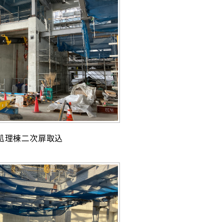
処理棟二次扉取込