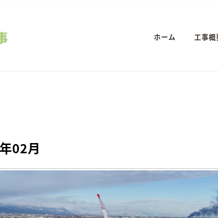
事
ホーム
工事概
6年02月