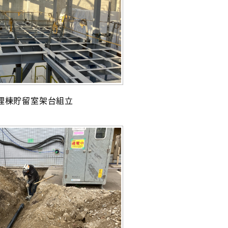
理棟貯留室架台組立