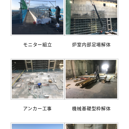
モニター組立
炉室内部足場解体
アンカー工事
機械基礎型枠解体