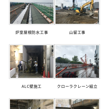
炉室屋根防水工事
山留工事
ALC壁施工
クローラクレーン組立