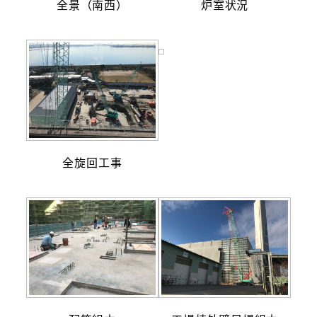
全景（南西）
炉室状況
全旋回工事