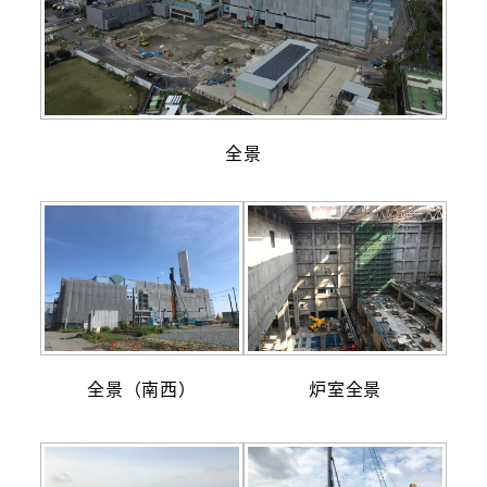
全景
全景（南西）
炉室全景