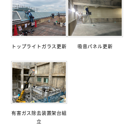
トップライトガラス更新
吸音パネル更新
有害ガス除去装置架台組
立