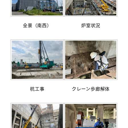
全景（南西）
炉室状況
杭工事
クレーン歩廊解体