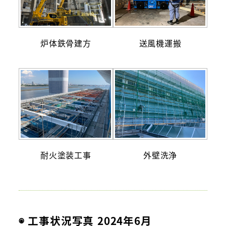
炉体鉄骨建方
送風機運搬
耐火塗装工事
外壁洗浄
◉ 工事状況写真 2024年6月