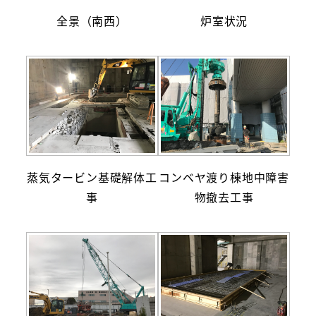
全景（南西）
炉室状況
蒸気タービン基礎解体工
コンベヤ渡り棟地中障害
事
物撤去工事