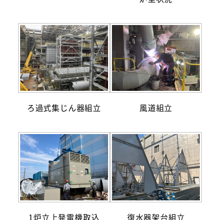
ろ過式集じん器組立
風道組立
1炉立上発電機取込
復水器架台組立