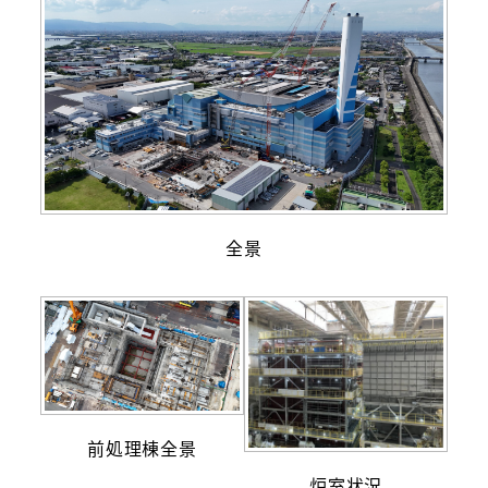
全景
前処理棟全景
炉室状況