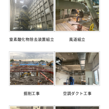
窒素酸化物除去装置組立
風道組立
掘削工事
空調ダクト工事