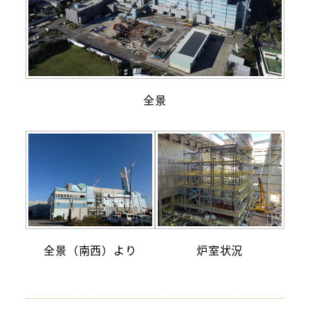
全景
全景（南西）より
炉室状況