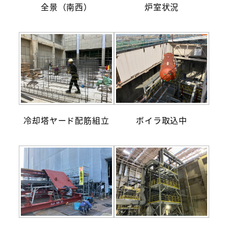
全景（南西）
炉室状況
冷却塔ヤード配筋組立
ボイラ取込中