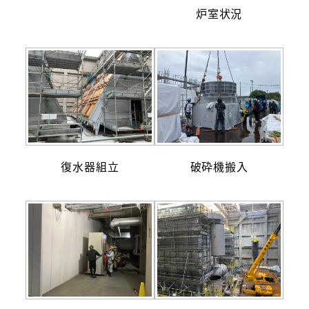
炉室状況
復水器組立
破砕機搬入