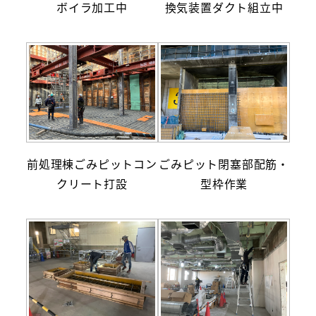
ボイラ加工中
換気装置ダクト組立中
前処理棟ごみピットコン
ごみピット閉塞部配筋・
クリート打設
型枠作業