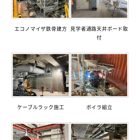
エコノマイザ鉄骨建方
見学者通路天井ボード取
付
ボイラ組立
ケーブルラック施工