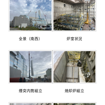
全景（南西）
炉室状況
煙突内筒組立
焼却炉組立