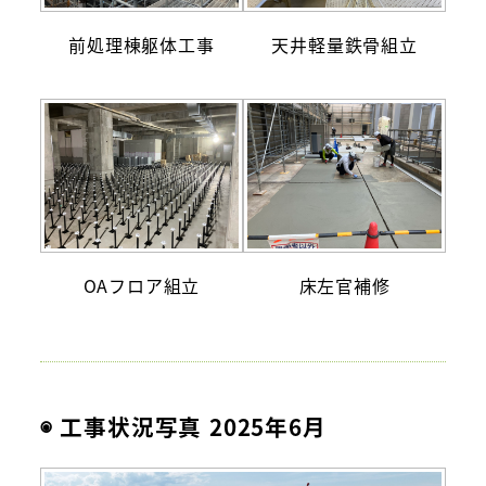
前処理棟躯体工事
天井軽量鉄骨組立
OAフロア組立
床左官補修
◉ 工事状況写真 2025年6月