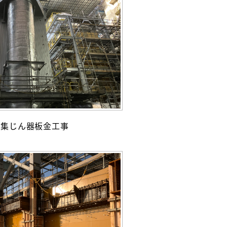
過集じん器板金工事