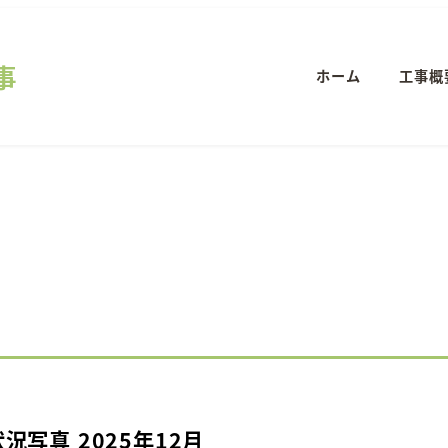
事
ホーム
工事概
状況写真 2025年12月