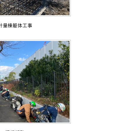
計量棟躯体工事